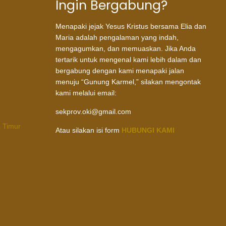
Ingin Bergabung?
Menapaki jejak Yesus Kristus bersama Elia dan
Maria adalah pengalaman yang indah,
mengagumkan, dan memuaskan. Jika Anda
tertarik untuk mengenal kami lebih dalam dan
bergabung dengan kami menapaki jalan
menuju “Gunung Karmel,” silakan mengontak
kami melalui email:
sekprov.oki@gmail.com
a Timur
Atau silakan isi form
HUBUNGI KAMI