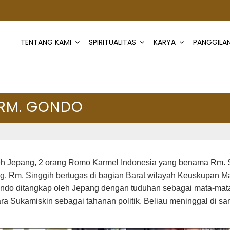
TENTANG KAMI
SPIRITUALITAS
KARYA
PANGGILA
 RM. GONDO
oleh Jepang, 2 orang Romo Karmel Indonesia yang benama Rm.
. Rm. Singgih bertugas di bagian Barat wilayah Keuskupan Ma
do ditangkap oleh Jepang dengan tuduhan sebagai mata-mata
a Sukamiskin sebagai tahanan politik. Beliau meninggal di sa