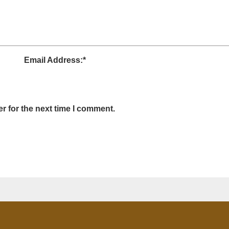
Email Address:
*
r for the next time I comment.