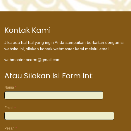
Kontak Kami
Jika ada hal-hal yang ingin Anda sampaikan berkaitan dengan isi
website ini, silakan kontak webmaster kami melalui email:
webmaster.ocarm@gmail.com
Atau Silakan Isi Form Ini:
Nama
*
Atau
silakan
isi
Email
*
form
ini:
Pesan
*