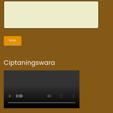
Kirim
Ciptaningswara