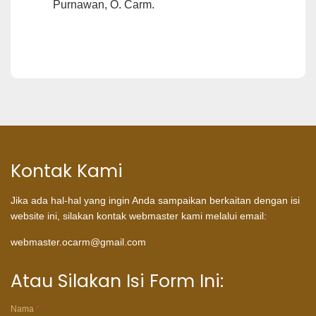
Purnawan, O. Carm.
Kontak Kami
Jika ada hal-hal yang ingin Anda sampaikan berkaitan dengan isi
website ini, silakan kontak webmaster kami melalui email:
webmaster.ocarm@gmail.com
Atau Silakan Isi Form Ini:
Nama
*
Atau