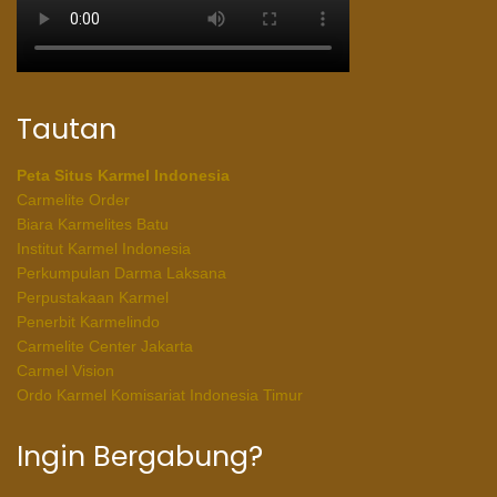
Tautan
Peta Situs Karmel Indonesia
Carmelite Order
Biara Karmelites Batu
Institut Karmel Indonesia
Perkumpulan Darma Laksana
Perpustakaan Karmel
Penerbit Karmelindo
Carmelite Center Jakarta
Carmel Vision
Ordo Karmel Komisariat Indonesia Timur
Ingin Bergabung?