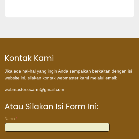
Kontak Kami
Jika ada hal-hal yang ingin Anda sampaikan berkaitan dengan isi
website ini, silakan kontak webmaster kami melalui email:
webmaster.ocarm@gmail.com
Atau Silakan Isi Form Ini:
Nama
*
Atau
silakan