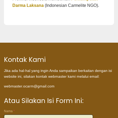
Darma Laksana
(Indonesian Carmelite NGO).
Kontak Kami
Jika ada hal-hal yang ingin Anda sampaikan berkaitan dengan isi
website ini, silakan kontak webmaster kami melalui email:
webmaster.ocarm@gmail.com
Atau Silakan Isi Form Ini:
Nama
*
Atau