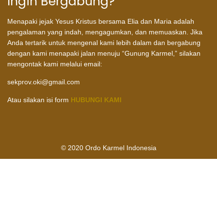
Ingin Bergabung?
Menapaki jejak Yesus Kristus bersama Elia dan Maria adalah
pengalaman yang indah, mengagumkan, dan memuaskan. Jika
Anda tertarik untuk mengenal kami lebih dalam dan bergabung
dengan kami menapaki jalan menuju “Gunung Karmel,” silakan
mengontak kami melalui email:
sekprov.oki@gmail.com
Atau silakan isi form
HUBUNGI KAMI
© 2020 Ordo Karmel Indonesia